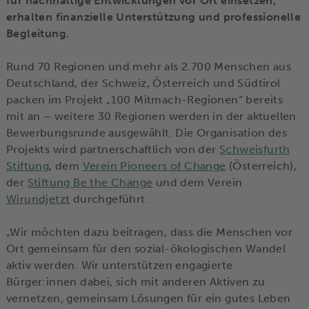
für nachhaltige Entwicklungen vor Ort einsetzen,
erhalten finanzielle Unterstützung und professionelle
Begleitung.
Rund 70 Regionen und mehr als 2.700 Menschen aus
Deutschland, der Schweiz, Österreich und Südtirol
packen im Projekt „100 Mitmach-Regionen“ bereits
mit an – weitere 30 Regionen werden in der aktuellen
Bewerbungsrunde ausgewählt. Die Organisation des
Projekts wird partnerschaftlich von der
Schweisfurth
Stiftung
, dem
Verein Pioneers of Change
(Österreich),
der
Stiftung Be the Change
und dem Verein
Wirundjetzt
durchgeführt.
„Wir möchten dazu beitragen, dass die Menschen vor
Ort gemeinsam für den sozial-ökologischen Wandel
aktiv werden. Wir unterstützen engagierte
Bürger:innen dabei, sich mit anderen Aktiven zu
vernetzen, gemeinsam Lösungen für ein gutes Leben