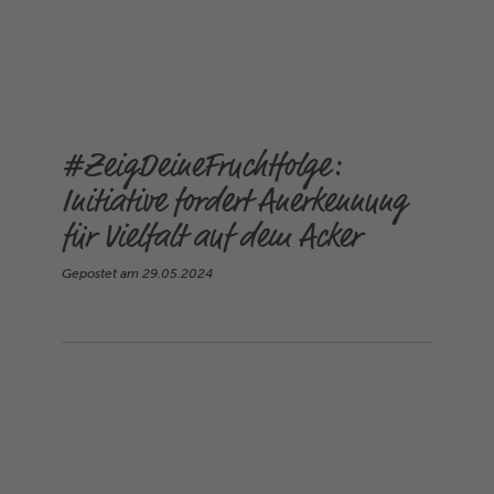
#ZeigDeineFruchtfolge:
Initiative fordert Anerkennung
für Vielfalt auf dem Acker
Gepostet am
29.05.2024