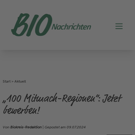
Start
>
Aktuell
„100 Mitmach-Regionen“: Jetzt
bewerben!
Von
Biokreis-Redaktion
| Gepostet am
09.07.2024