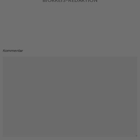
BIOKREIS-REDAKTION
Kommentar