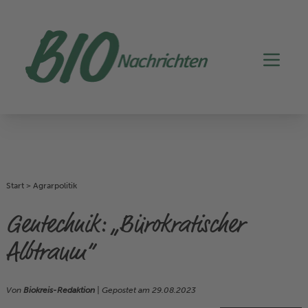
Start
>
Agrarpolitik
Gentechnik: „Bürokratischer
Albtraum“
Von
Biokreis-Redaktion
| Gepostet am
29.08.2023