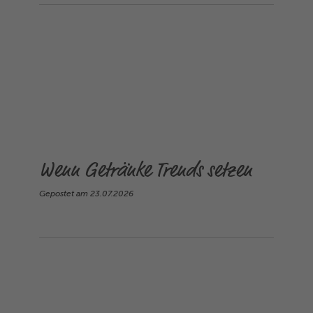
Wenn Getränke Trends setzen
Gepostet am
23.07.2026