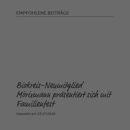
EMPFOHLENE BEITRÄGE
Biokreis-Neumitglied
Mörixmann präsentiert sich mit
Familienfest
Gepostet am
23.07.2026