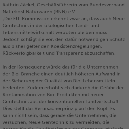
Kathrin Jäckel, Geschäftsführerin vom Bundesverband
Naturkost Naturwaren (BNN) e.V:
„Die EU-Kommission erkennt zwar an, dass auch Neue
Gentechnik in der ökologischen Land- und
Lebensmittelwirtschaft verboten bleiben muss.
Jedoch schlägt sie vor, den dafür notwendigen Schutz
aus bisher geltenden Koexistenzregelungen,
Rückverfolgbarkeit und Transparenz abzuschaffen.
In der Konsequenz würde das für die Unternehmen
der Bio-Branche einen deutlich höheren Aufwand in
der Sicherung der Qualität von Bio-Lebensmitteln
bedeuten. Zudem erhöht sich dadurch die Gefahr der
Kontamination von Bio-Produkten mit neuer
Gentechnik aus der konventionellen Landwirtschaft.
Dies stellt das Verursacherprinzip auf den Kopf. Es
kann nicht sein, dass gerade die Unternehmen, die
versuchen, Neue Gentechnik zu vermeiden, die