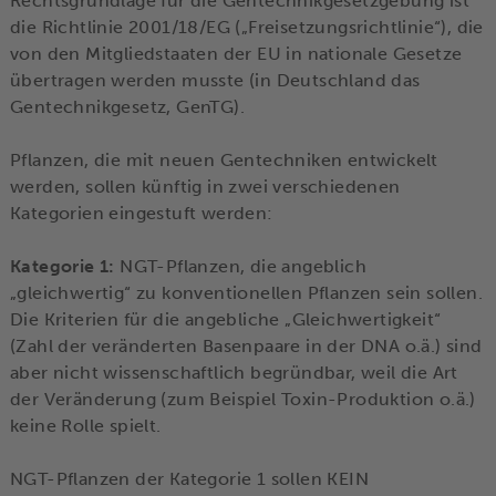
Rechtsgrundlage für die Gentechnikgesetzgebung ist
die Richtlinie 2001/18/EG („Freisetzungsrichtlinie“), die
von den Mitgliedstaaten der EU in nationale Gesetze
übertragen werden musste (in Deutschland das
Gentechnikgesetz, GenTG).
Pflanzen, die mit neuen Gentechniken entwickelt
werden, sollen künftig in zwei verschiedenen
Kategorien eingestuft werden:
Kategorie 1:
NGT-Pflanzen, die angeblich
„gleichwertig“ zu konventionellen Pflanzen sein sollen.
Die Kriterien für die angebliche „Gleichwertigkeit“
(Zahl der veränderten Basenpaare in der DNA o.ä.) sind
aber nicht wissenschaftlich begründbar, weil die Art
der Veränderung (zum Beispiel Toxin-Produktion o.ä.)
keine Rolle spielt.
NGT-Pflanzen der Kategorie 1 sollen KEIN