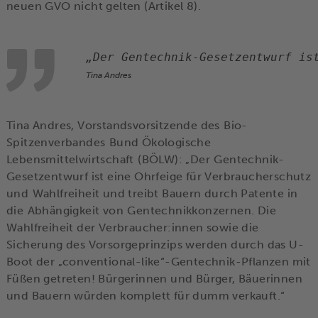
neuen GVO nicht gelten (Artikel 8).
„Der Gentechnik-Gesetzentwurf is
Tina Andres
Tina Andres, Vorstandsvorsitzende des Bio-
Spitzenverbandes Bund Ökologische
Lebensmittelwirtschaft (BÖLW): „Der Gentechnik-
Gesetzentwurf ist eine Ohrfeige für Verbraucherschutz
und Wahlfreiheit und treibt Bauern durch Patente in
die Abhängigkeit von Gentechnikkonzernen. Die
Wahlfreiheit der Verbraucher:innen sowie die
Sicherung des Vorsorgeprinzips werden durch das U-
Boot der „conventional-like“-Gentechnik-Pflanzen mit
Füßen getreten! Bürgerinnen und Bürger, Bäuerinnen
und Bauern würden komplett für dumm verkauft.“