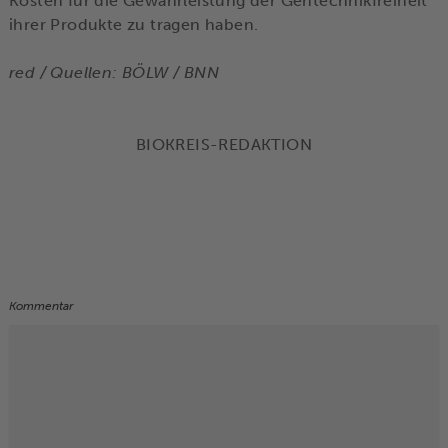
Kosten für die Gewährleistung der Gentechnikfreiheit
ihrer Produkte zu tragen haben.
red / Quellen: BÖLW / BNN
BIOKREIS-REDAKTION
Kommentar