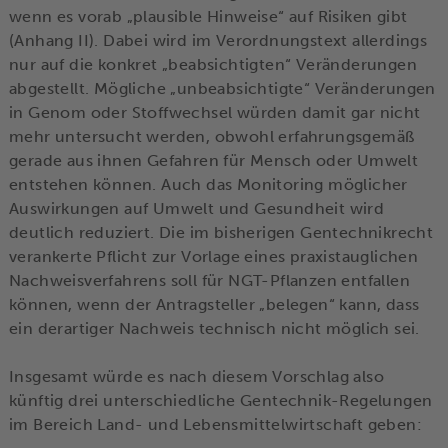
wenn es vorab „plausible Hinweise“ auf Risiken gibt
(Anhang II). Dabei wird im Verordnungstext allerdings
nur auf die konkret „beabsichtigten“ Veränderungen
abgestellt. Mögliche „unbeabsichtigte“ Veränderungen
in Genom oder Stoffwechsel würden damit gar nicht
mehr untersucht werden, obwohl erfahrungsgemäß
gerade aus ihnen Gefahren für Mensch oder Umwelt
entstehen können. Auch das Monitoring möglicher
Auswirkungen auf Umwelt und Gesundheit wird
deutlich reduziert. Die im bisherigen Gentechnikrecht
verankerte Pflicht zur Vorlage eines praxistauglichen
Nachweisverfahrens soll für NGT-Pflanzen entfallen
können, wenn der Antragsteller „belegen“ kann, dass
ein derartiger Nachweis technisch nicht möglich sei.
Insgesamt würde es nach diesem Vorschlag also
künftig drei unterschiedliche Gentechnik-Regelungen
im Bereich Land- und Lebensmittelwirtschaft geben: