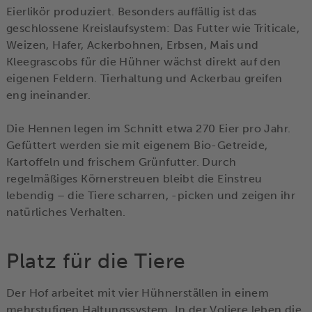
Eierlikör produziert. Besonders auffällig ist das
geschlossene Kreislaufsystem: Das Futter wie Triticale,
Weizen, Hafer, Ackerbohnen, Erbsen, Mais und
Kleegrascobs für die Hühner wächst direkt auf den
eigenen Feldern. Tierhaltung und Ackerbau greifen
eng ineinander.
Die Hennen legen im Schnitt etwa 270 Eier pro Jahr.
Gefüttert werden sie mit eigenem Bio-Getreide,
Kartoffeln und frischem Grünfutter. Durch
regelmäßiges Körnerstreuen bleibt die Einstreu
lebendig – die Tiere scharren, -picken und zeigen ihr
natürliches Verhalten.
Platz für die Tiere
Der Hof arbeitet mit vier Hühnerställen in einem
mehrstufigen Haltungssystem. In der Voliere leben die