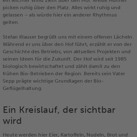
ein leichter Wind zieht über den Hof. Weiße Hühner
picken ruhig über den Platz. Alles wirkt ruhig und
gelassen – als würde hier ein anderer Rhythmus
gelten.
Stefan Klauser begrüßt uns mit einem offenen Lächeln.
Während er uns über den Hof führt, erzählt er von der
Geschichte des Betriebs, von aktuellen Projekten und
seinen Ideen für die Zukunft. Der Hof wird seit 1985
biologisch bewirtschaftet und zählt damit zu den
frühen Bio-Betrieben der Region. Bereits sein Vater
Sepp prägte wichtige Grundlagen der Bio-
Geflügelhaltung.
Ein Kreislauf, der sichtbar
wird
Heute werden hier Eier, Kartoffeln, Nudeln, Brot und