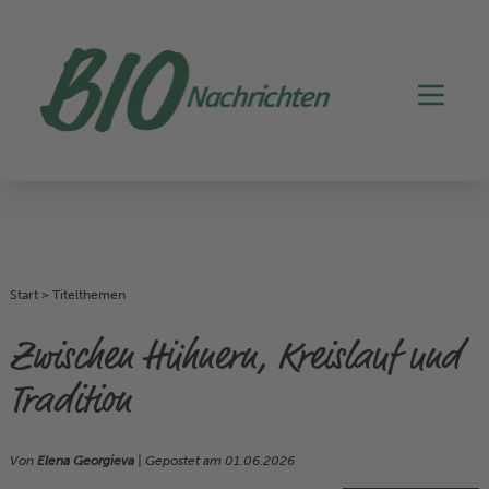
Start
>
Titelthemen
Zwischen Hühnern, Kreislauf und
Tradition
Von
Elena Georgieva
| Gepostet am
01.06.2026