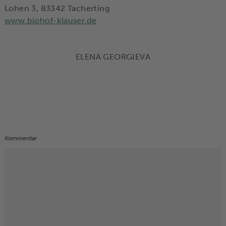
Lohen 3, 83342 Tacherting
www.biohof-klauser.de
ELENA GEORGIEVA
Kommentar