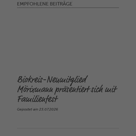
EMPFOHLENE BEITRÄGE
Biokreis-Neumitglied
Mörixmann präsentiert sich mit
Familienfest
Gepostet am
23.07.2026