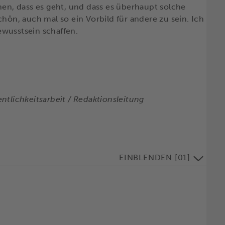
hen, dass es geht, und dass es überhaupt solche
chön, auch mal so ein Vorbild für andere zu sein. Ich
ewusstsein schaffen.
ntlichkeitsarbeit / Redaktionsleitung
EINBLENDEN
[
01
]