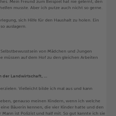
liches. Mein Freund zum Beispiel hat nie gelernt, den
elfen musste. Aber ich putze auch nicht so gerne.
rlegung, sich Hilfe für den Haushalt zu holen. Ein
so auslagern.
d Selbstbewusstsein von Mädchen und Jungen
ne müssen auf dem Hof zu den gleichen Arbeiten
n der Landwirtschaft, …
rzielen. Vielleicht bilde ich mal aus und kann
orleben, genauso meinen Kindern, wenn ich welche
eine Bäuerin kennen, die vier Kinder hatte und den
 Mann ist Polizist und half mit. So gut kannte ich sie