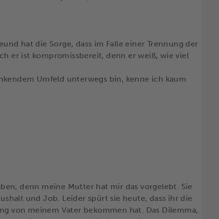
reund hat die Sorge, dass im Falle einer Trennung der
ch er ist kompromissbereit, denn er weiß, wie viel
denkendem Umfeld unterwegs bin, kenne ich kaum
ben, denn meine Mutter hat mir das vorgelebt. Sie
ushalt und Job. Leider spürt sie heute, dass ihr die
tzung von meinem Vater bekommen hat. Das Dilemma,