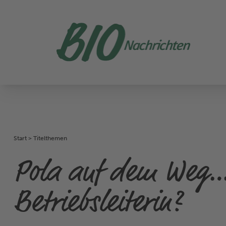
Start
>
Titelthemen
Pola auf dem Weg…
Betriebsleiterin?