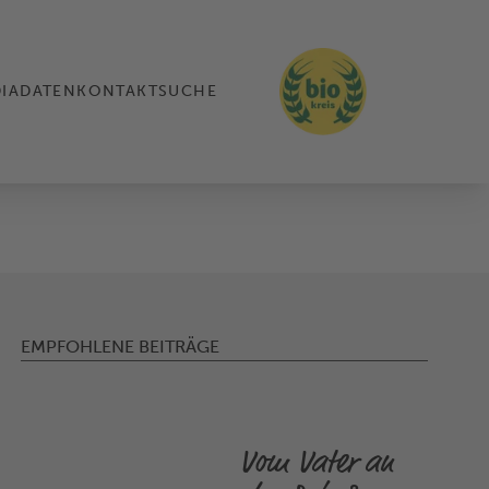
IADATEN
KONTAKT
SUCHE
EMPFOHLENE BEITRÄGE
Vom Vater an