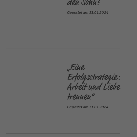
den Sohn?
Gepostet am
31.01.2024
„Eine
Erfolgsstrategie:
Arbeit und Liebe
trennen“
Gepostet am
31.01.2024