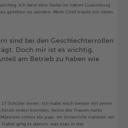
 wichtig. Ich fand eine Stelle im nahen Luxemburg.
Frau gesehen zu werden. Mein Chef traute mir vieles
rn sind bei den Geschlechterrollen
rägt. Doch mir ist es wichtig,
Anteil am Betrieb zu haben wie
t 17 Schüler:innen. Ich habe mich besser mit jenen
chinen reden konnten. Keine der Frauen hatte
n Männern schon ein paar. Im Unterricht nahmen wir
. Dabei ging es darum, was man in der