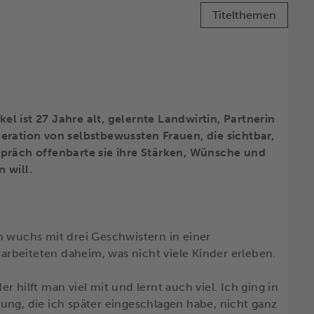
Titelthemen
l ist 27 Jahre alt, gelernte Landwirtin, Partnerin
eration von selbstbewussten Frauen, die sichtbar,
spräch offenbarte sie ihre Stärken, Wünsche und
 will.
n wuchs mit drei Geschwistern in einer
 arbeiteten daheim, was nicht viele Kinder erleben.
 hilft man viel mit und lernt auch viel. Ich ging in
ung, die ich später eingeschlagen habe, nicht ganz