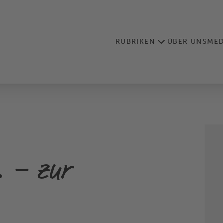
RUBRIKEN
ÜBER UNS
MED
 – zur