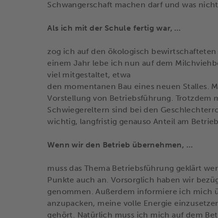
Schwangerschaft machen darf und was nicht
Als ich mit der Schule fertig war, …
zog ich auf den ökologisch bewirtschafteten
einem Jahr lebe ich nun auf dem Milchviehbe
viel mitgestaltet, etwa
den momentanen Bau eines neuen Stalles. Me
Vorstellung von Betriebsführung. Trotzdem m
Schwiegereltern sind bei den Geschlechterroll
wichtig, langfristig genauso Anteil am Betri
Wenn wir den Betrieb übernehmen, …
muss das Thema Betriebsführung geklärt werd
Punkte auch an. Vorsorglich haben wir bezü
genommen. Außerdem informiere ich mich übe
anzupacken, meine volle Energie einzusetzen
gehört. Natürlich muss ich mich auf dem Betri