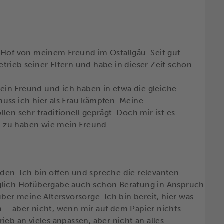
.
 Hof von meinem Freund im Ostallgäu. Seit gut
trieb seiner Eltern und habe in dieser Zeit schon
in Freund und ich haben in etwa die gleiche
uss ich hier als Frau kämpfen. Meine
en sehr traditionell geprägt. Doch mir ist es
eb zu haben wie mein Freund.
en. Ich bin offen und spreche die relevanten
glich Hofübergabe auch schon Beratung in Anspruch
r meine Altersvorsorge. Ich bin bereit, hier was
 – aber nicht, wenn mir auf dem Papier nichts
eb an vieles anpassen, aber nicht an alles.