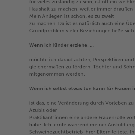
für vieles zuständig zu sein, ist oft ein weib
Haushalt zu machen, weil er immer draußen h
Mein Anliegen ist schon, es zu zweit
zu machen. Da ist es natürlich auch eine Übe
Grundproblem vieler Beziehungen ließe sich 
Wenn ich Kinder erziehe, …
möchte ich darauf achten, Perspektiven un
gleichermaßen zu fördern. Töchter und Söh
mitgenommen werden.
Wenn ich selbst etwas tun kann für Frauen i
ist das, eine Veränderung durch Vorleben zu e
Azubis oder
Praktikant:innen eine andere Frauenrolle v
habe. Ich lernte während meiner Ausbildung 
Schweinezuchtbetrieb ihrer Eltern leitete. Ihr