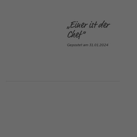
„Einer ist der
Chef“
Gepostet am
31.01.2024