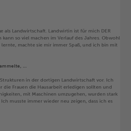
e als Landwirtschaft. Landwirtin ist für mich DER
 ich kann so viel machen im Verlauf des Jahres. Obwohl
 lernte, machte sie mir immer Spaß, und ich bin mit
 sammelte, …
Strukturen in der dortigen Landwirtschaft vor. Ich
er die Frauen die Hausarbeit erledigen sollten und
ähigkeiten, mit Maschinen umzugehen, wurden stark
 Ich musste immer wieder neu zeigen, dass ich es