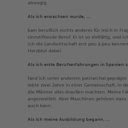
abwegig.
Als ich erwachsen wurde, …
kam beruflich nichts anderes für mich in Frag
sinnstiftende Beruf. Er ist so vielfältig, und
ich die Landwirtschaft erst peu à peu kennen
Herzblut dabei.
Als ich erste Berufserfahrungen in Spanien
fand ich unter anderem patriarchal geprägte 
lebte zwei Jahre in einer Gemeinschaft, in d
die Männer alles draußen machten. Meine F
angezweifelt. Aber Maschinen gehören dazu.
auch kann.
Als ich meine Ausbildung begann, …