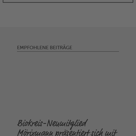
EMPFOHLENE BEITRÄGE
Biokreis-Neumitglied
Mörixmann präsentiert sich mit