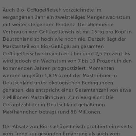
Auch Bio-Geflügelfleisch verzeichnete im
vergangenen Jahr ein zweistelliges Mengenwachstum
mit weiter steigender Tendenz. Der allgemeine
Verbrauch von Geflügelfleisch ist mit 15 kg pro Kopf in
Deutschland so hoch wie noch nie. Derzeit liegt der
Marktanteil von Bio-Geflügel am gesamten
Geflügelfleischverbrauch erst bei rund 2,5 Prozent. Es
wird jedoch ein Wachstum von 7 bis 10 Prozent in den
kommenden Jahren prognostiziert. Momentan
werden ungefähr 1,8 Prozent der Masthühner in
Deutschland unter ökologischen Bedingungen
gehalten, das entspricht einer Gesamtanzahl von etwa
2 Millionen Masthähnchen. Zum Vergleich: Die
Gesamtzahl der in Deutschland gehaltenen
Masthähnchen beträgt rund 88 Millionen.
Der Absatz von Bio-Geflügelfleisch profitiert einerseits
vom Trend zur gesunden Ernährung als auch vom