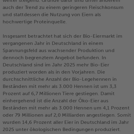
weiter steigend. Gründe dafür sind unter anderem
auch der Trend zu einem geringeren Fleischkonsum
und stattdessen die Nutzung von Eiern als
hochwertige Proteinquelle.
Insgesamt betrachtet hat sich der Bio-Eiermarkt im
vergangenen Jahr in Deutschland in einem
Spannungsfeld aus wachsender Produktion und
dennoch begrenztem Angebot befunden. In
Deutschland sind im Jahr 2025 mehr Bio-Eier
produziert worden als in den Vorjahren. Die
durchschnittliche Anzahl der Bio-Legehennen in
Beständen mit mehr als 3.000 Hennen ist um 3,3
Prozent auf 6,7 Millionen Tiere gestiegen. Damit
einhergehend ist die Anzahl der Öko-Eier aus
Beständen mit mehr als 3.000 Hennen um 4,1 Prozent
oder 79 Millionen auf 2,0 Milliarden angestiegen. Somit
wurden 14,6 Prozent aller Eier in Deutschland im Jahr
2025 unter ökologischen Bedingungen produziert.