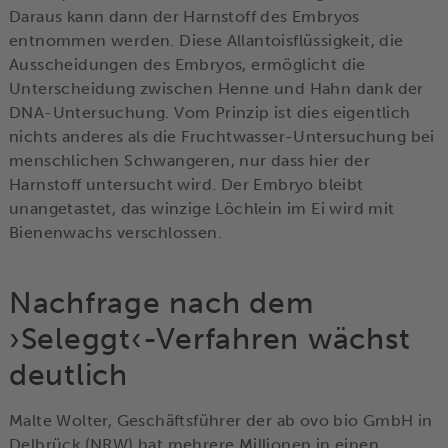
Daraus kann dann der Harnstoff des Embryos
entnommen werden. Diese Allantoisflüssigkeit, die
Ausscheidungen des Embryos, ermöglicht die
Unterscheidung zwischen Henne und Hahn dank der
DNA-Untersuchung. Vom Prinzip ist dies eigentlich
nichts anderes als die Fruchtwasser-Untersuchung bei
menschlichen Schwangeren, nur dass hier der
Harnstoff untersucht wird. Der Embryo bleibt
unangetastet, das winzige Löchlein im Ei wird mit
Bienenwachs verschlossen.
Nachfrage nach dem
›Seleggt‹-Verfahren wächst
deutlich
Malte Wolter, Geschäftsführer der ab ovo bio GmbH in
Delbrück (NRW) hat mehrere Millionen in einen