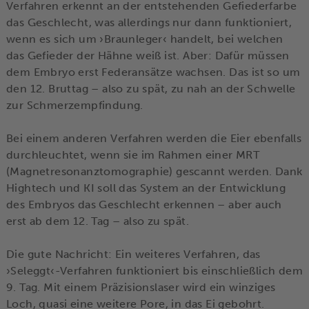
Verfahren erkennt an der entstehenden Gefiederfarbe
das Geschlecht, was allerdings nur dann funktioniert,
wenn es sich um ›Braunleger‹ handelt, bei welchen
das Gefieder der Hähne weiß ist. Aber: Dafür müssen
dem Embryo erst Federansätze wachsen. Das ist so um
den 12. Bruttag – also zu spät, zu nah an der Schwelle
zur Schmerzempfindung.
Bei einem anderen Verfahren werden die Eier ebenfalls
durchleuchtet, wenn sie im Rahmen einer MRT
(Magnetresonanztomographie) gescannt werden. Dank
Hightech und KI soll das System an der Entwicklung
des Embryos das Geschlecht erkennen – aber auch
erst ab dem 12. Tag – also zu spät.
Die gute Nachricht: Ein weiteres Verfahren, das
›Seleggt‹-Verfahren funktioniert bis einschließlich dem
9. Tag. Mit einem Präzisionslaser wird ein winziges
Loch, quasi eine weitere Pore, in das Ei gebohrt.