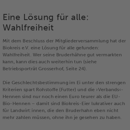
Eine Lösung für alle:
Wahlfreiheit
Mit dem Beschluss der Mitgliederversammlung hat der
Biokreis e.V. eine Lösung für alle gefunden:
Wahlfreiheit. Wer seine Bruderhähne gut vermarkten
kann, kann dies auch weiterhin tun (siehe
Betriebsporträt Grosserhof, Seite 24).
Die Geschlechtsbestimmung im Ei unter den strengen
Kriterien spart Rohstoffe (Futter) und die ›Verbands‹-
Hennen sind nur noch einen Euro teurer als die EU-
Bio-Hennen – damit sind Biokreis-Eier lukrativer auch
für Landwirt:innen, die den Bruderhahn eben nicht
mehr zahlen müssen, ohne ihn je gesehen zu haben.