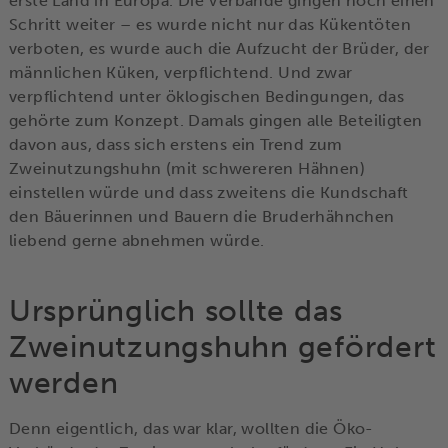
erste Land in Europa. Die Verbände gingen noch einen
Schritt weiter – es wurde nicht nur das Kükentöten
verboten, es wurde auch die Aufzucht der Brüder, der
männlichen Küken, verpflichtend. Und zwar
verpflichtend unter öklogischen Bedingungen, das
gehörte zum Konzept. Damals gingen alle Beteiligten
davon aus, dass sich erstens ein Trend zum
Zweinutzungshuhn (mit schwereren Hähnen)
einstellen würde und dass zweitens die Kundschaft
den Bäuerinnen und Bauern die Bruderhähnchen
liebend gerne abnehmen würde.
Ursprünglich sollte das
Zweinutzungshuhn gefördert
werden
Denn eigentlich, das war klar, wollten die Öko-