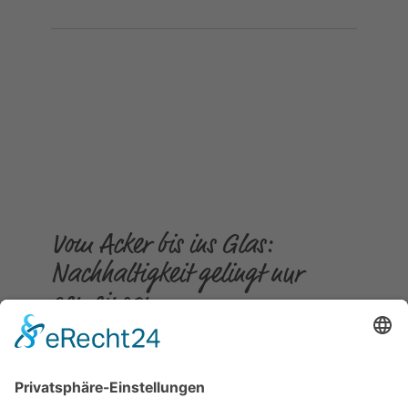
Vom Acker bis ins Glas:
Nachhaltigkeit gelingt nur
gemeinsam
Gepostet am
23.07.2026