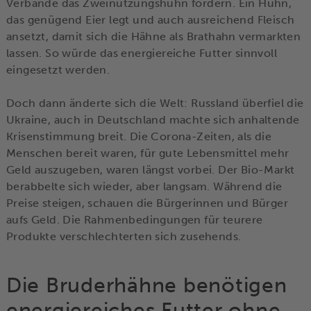
Verbände das Zweinutzungshuhn fördern. Ein Huhn,
das genügend Eier legt und auch ausreichend Fleisch
ansetzt, damit sich die Hähne als Brathahn vermarkten
lassen. So würde das energiereiche Futter sinnvoll
eingesetzt werden.
Doch dann änderte sich die Welt: Russland überfiel die
Ukraine, auch in Deutschland machte sich anhaltende
Krisenstimmung breit. Die Corona-Zeiten, als die
Menschen bereit waren, für gute Lebensmittel mehr
Geld auszugeben, waren längst vorbei. Der Bio-Markt
berabbelte sich wieder, aber langsam. Während die
Preise steigen, schauen die Bürgerinnen und Bürger
aufs Geld. Die Rahmenbedingungen für teurere
Produkte verschlechterten sich zusehends.
Die Bruderhähne benötigen
energiereiches Futter ohne