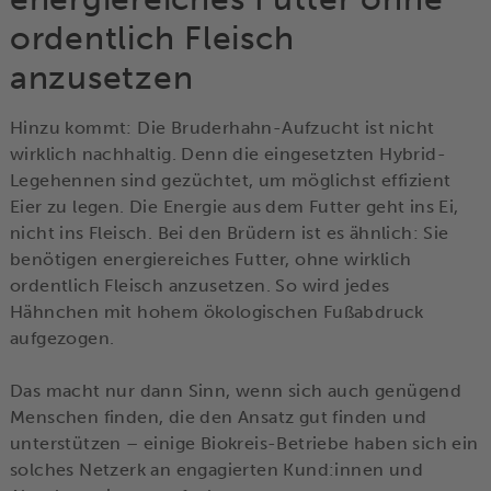
ordentlich Fleisch
anzusetzen
Hinzu kommt: Die Bruderhahn-Aufzucht ist nicht
wirklich nachhaltig. Denn die eingesetzten Hybrid-
Legehennen sind gezüchtet, um möglichst effizient
Eier zu legen. Die Energie aus dem Futter geht ins Ei,
nicht ins Fleisch. Bei den Brüdern ist es ähnlich: Sie
benötigen energiereiches Futter, ohne wirklich
ordentlich Fleisch anzusetzen. So wird jedes
Hähnchen mit hohem ökologischen Fußabdruck
aufgezogen.
Das macht nur dann Sinn, wenn sich auch genügend
Menschen finden, die den Ansatz gut finden und
unterstützen – einige Biokreis-Betriebe haben sich ein
solches Netzerk an engagierten Kund:innen und