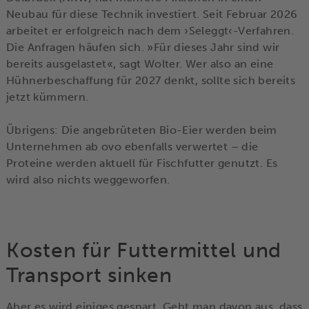
Neubau für diese Technik investiert. Seit Februar 2026
arbeitet er erfolgreich nach dem ›Seleggt‹-Verfahren.
Die Anfragen häufen sich. »Für dieses Jahr sind wir
bereits ausgelastet«, sagt Wolter. Wer also an eine
Hühnerbeschaffung für 2027 denkt, sollte sich bereits
jetzt kümmern.
Übrigens: Die angebrüteten Bio-Eier werden beim
Unternehmen ab ovo ebenfalls verwertet – die
Proteine werden aktuell für Fischfutter genutzt. Es
wird also nichts weggeworfen.
Kosten für Futtermittel und
Transport sinken
Aber es wird einiges gespart. Geht man davon aus, dass