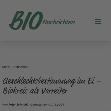
Start
>
Titelthemen
Geschlechtsbestimmung im Ei –
Biokreis als Vorreiter
Von
Peter Schmidt
| Gepostet am
01.06.2026