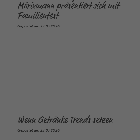
Mörixmann präsentiert sich mit
Familienfest
Gepostet am
23.07.2026
Wenn Getränke Trends setzen
Gepostet am
23.07.2026