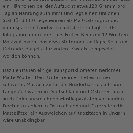
ein Hähnchen bei der Aufzucht etwa 120 Gramm pro
Tag an Nahrung aufnimmt und legt einen üblichen
Stall für 3.000 Legehennen als Maßstab zugrunde,
dann spart ein Landwirtschaftsbetrieb täglich 360
Kilogramm energiereiches Futter. Bei rund 12 Wochen
Mastzeit macht das etwa 30 Tonnen an Raps, Soja und
Getreide, die jetzt für andere Zwecke eingesetzt
werden können.
Dazu entfallen einige Transport­kilometer, berichtet
Malte Wolter. Dem Unternehmen fiel es immer
schwerer, Mastplätze für die Bruderhähne zu finden.
Lange Zeit waren in Deutschland und Österreich wie
auch Polen ausreichend Mastkapazitäten vorhanden.
Doch nun sinken in Deutschland und Österreich die
Mastplätze, ein Ausweichen auf Kapzitäten in Ungarn
wäre unabdingbar.