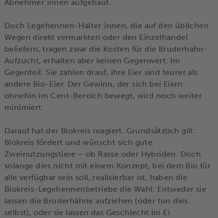
Abnehmer:innen aufgebaut.
Doch Legehennen-Halter:innen, die auf den üblichen
Wegen direkt vermarkten oder den Einzelhandel
beliefern, tragen zwar die Kosten für die Bruderhahn-
Aufzucht, erhalten aber keinen Gegenwert. Im
Gegenteil: Sie zahlen drauf, ihre Eier sind teurer als
andere Bio-Eier. Der Gewinn, der sich bei Eiern
ohnehin im Cent-Bereich bewegt, wird noch weiter
minimiert.
Darauf hat der Biokreis reagiert. Grundsätzlich gilt:
Biokreis fördert und wünscht sich gute
Zweinutzungstiere – ob Rasse oder Hybriden. Doch
solange dies nicht mit einem Konzept, bei dem Bio für
alle verfügbar sein soll, realisierbar ist, haben die
Biokreis-Legehennenbetriebe die Wahl: Entweder sie
lassen die Bruderhähne aufziehen (oder tun dies
selbst), oder sie lassen das Geschlecht im Ei