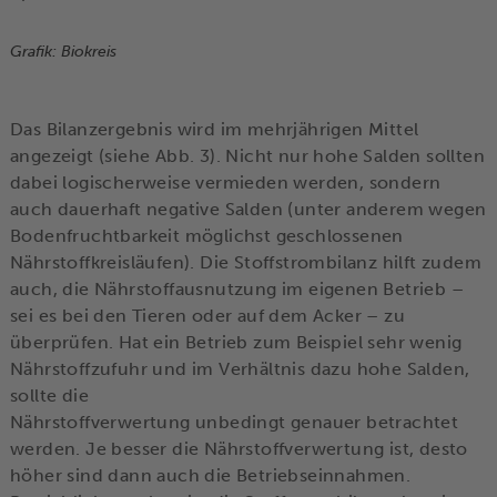
Grafik: Biokreis
Das Bilanzergebnis wird im mehrjährigen Mittel
angezeigt (siehe Abb. 3). Nicht nur hohe Salden sollten
dabei logischerweise vermieden werden, sondern
auch dauerhaft negative Salden (unter anderem wegen
Bodenfruchtbarkeit möglichst geschlossenen
Nährstoffkreisläufen). Die Stoffstrombilanz hilft zudem
auch, die Nährstoffausnutzung im eigenen Betrieb –
sei es bei den Tieren oder auf dem Acker – zu
überprüfen. Hat ein Betrieb zum Beispiel sehr wenig
Nährstoffzufuhr und im Verhältnis dazu hohe Salden,
sollte die
Nährstoffverwertung unbedingt genauer betrachtet
werden. Je besser die Nährstoffverwertung ist, desto
höher sind dann auch die Betriebseinnahmen.