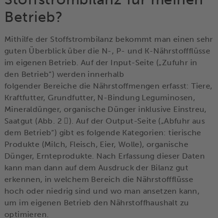
Betrieb?
Mithilfe der Stoffstrombilanz bekommt man einen sehr
guten Überblick über die N-, P- und K-Nährstoffflüsse
im eigenen Betrieb. Auf der Input-Seite („Zufuhr in
den Betrieb“) werden innerhalb
folgender Bereiche die Nährstoffmengen erfasst: Tiere,
Kraftfutter, Grundfutter, N-Bindung Leguminosen,
Mineraldünger, organische Dünger inklusive Einstreu,
Saatgut (Abb. 2 ). Auf der Output-Seite („Abfuhr aus
dem Betrieb“) gibt es folgende Kategorien: tierische
Produkte (Milch, Fleisch, Eier, Wolle), organische
Dünger, Ernteprodukte. Nach Erfassung dieser Daten
kann man dann auf dem Ausdruck der Bilanz gut
erkennen, in welchem Bereich die Nährstoffflüsse
hoch oder niedrig sind und wo man ansetzen kann,
um im eigenen Betrieb den Nährstoffhaushalt zu
optimieren.