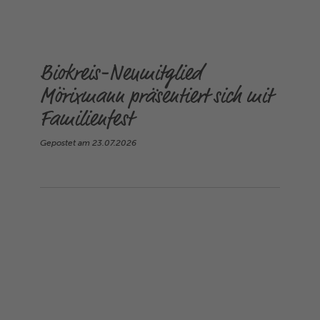
Biokreis-Neumitglied
Mörixmann präsentiert sich mit
Familienfest
Gepostet am
23.07.2026