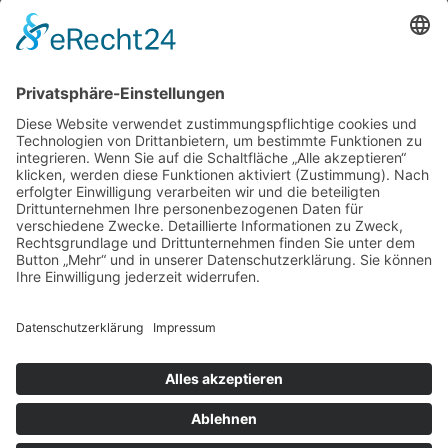
gemeinsam
Gepostet am
23.07.2026