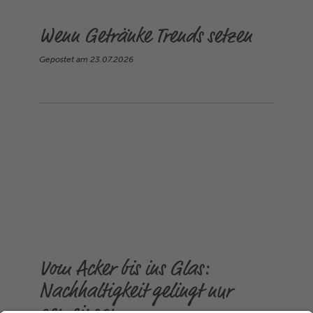
Wenn Getränke Trends setzen
Gepostet am
23.07.2026
Vom Acker bis ins Glas:
Nachhaltigkeit gelingt nur