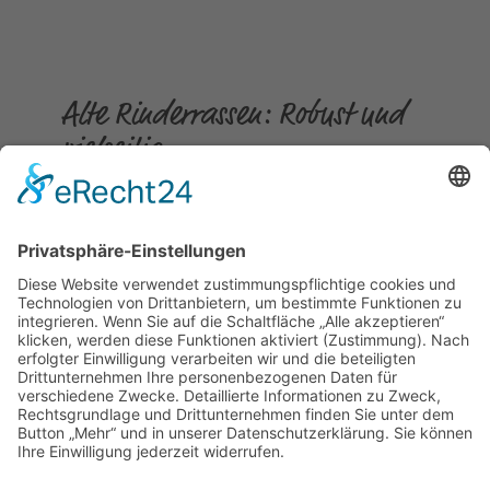
Alte Rinderrassen: Robust und
vielseitig
Gepostet am
12.03.2024