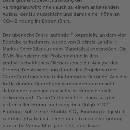
Dauergrünlandbewirtschaftung der
Vertragslandwirt:innen auch zu einem anhaltenden
Aufbau der Humusschicht und damit einer höheren
CO₂-Bindung im Boden führt.
Das über acht Jahre laufende Pilotprojekt, an dem vier
Betriebe teilnehmen, wurde von Biokreis-Landwirt
Markus Seemüller aus dem Mangfalltal angestoßen. Die
SWM finanzieren die Probennahme in den
landwirtschaftlichen Flächen sowie die Analyse der
Proben. Die Auswertung durch den Projektpartner
CarboCert tragen die teilnehmenden Betriebe. Aus der
fortlaufenden Beprobung wird in drei und in acht
Jahren der jeweilige Zuwachs im Humusbereich
dokumentiert. CarboCert errechnet dann aus der
potenziellen Humusmehrung die erfolgte CO2-
Bindung. Sollte eine erhöhte CO₂-Bindung festgestellt
werden, erhalten die Teilnehmenden eine Vergütung
durch die Vermarktung der CO₂-Zertifikate.