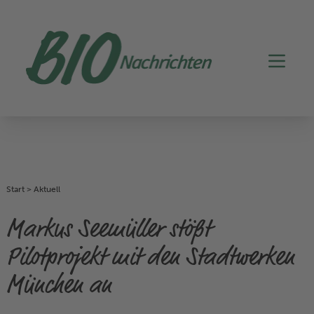
Start
>
Aktuell
Markus Seemüller stößt
Pilotprojekt mit den Stadtwerken
München an