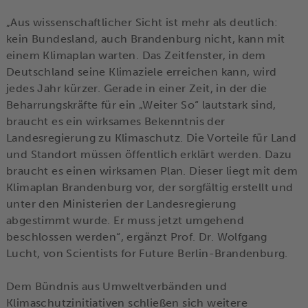
„Aus wissenschaftlicher Sicht ist mehr als deutlich:
kein Bundesland, auch Brandenburg nicht, kann mit
einem Klimaplan warten. Das Zeitfenster, in dem
Deutschland seine Klimaziele erreichen kann, wird
jedes Jahr kürzer. Gerade in einer Zeit, in der die
Beharrungskräfte für ein „Weiter So“ lautstark sind,
braucht es ein wirksames Bekenntnis der
Landesregierung zu Klimaschutz. Die Vorteile für Land
und Standort müssen öffentlich erklärt werden. Dazu
braucht es einen wirksamen Plan. Dieser liegt mit dem
Klimaplan Brandenburg vor, der sorgfältig erstellt und
unter den Ministerien der Landesregierung
abgestimmt wurde. Er muss jetzt umgehend
beschlossen werden“, ergänzt Prof. Dr. Wolfgang
Lucht, von Scientists for Future Berlin-Brandenburg.
Dem Bündnis aus Umweltverbänden und
Klimaschutzinitiativen schließen sich weitere