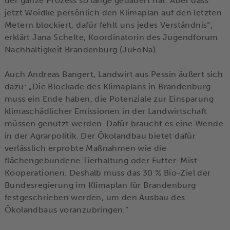
der ganze Prozess so lange gedauert hat. Aber dass
jetzt Woidke persönlich den Klimaplan auf den letzten
Metern blockiert, dafür fehlt uns jedes Verständnis“,
erklärt Jana Schelte, Koordinatorin des Jugendforum
Nachhaltigkeit Brandenburg (JuFoNa).
Auch Andreas Bangert, Landwirt aus Pessin äußert sich
dazu: „Die Blockade des Klimaplans in Brandenburg
muss ein Ende haben, die Potenziale zur Einsparung
klimaschädlicher Emissionen in der Landwirtschaft
müssen genutzt werden. Dafür braucht es eine Wende
in der Agrarpolitik. Der Ökolandbau bietet dafür
verlässlich erprobte Maßnahmen wie die
flächengebundene Tierhaltung oder Futter-Mist-
Kooperationen. Deshalb muss das 30 % Bio-Ziel der
Bundesregierung im Klimaplan für Brandenburg
festgeschrieben werden, um den Ausbau des
Ökolandbaus voranzubringen.“