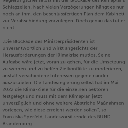
Regierungschef selbst mit der Blockade des Klimaplans
Schlagzeilen. Nach vielen Verzögerungen hängt es nur
noch an ihm, den beschlussfertigen Plan dem Kabinett
zur Verabschiedung vorzulegen. Doch genau das tut er
nicht.
„Die Blockade des Ministerpräsidenten ist
unverantwortlich und wirkt angesichts der
Herausforderungen der Klimakrise mutlos. Seine
Aufgabe wäre jetzt, voran zu gehen, für die Umsetzung
zu werben und zu helfen Zielkonflikte zu moderieren,
anstatt verschiedene Interessen gegeneinander
auszuspielen. Die Landesregierung selbst hat im Mai
2022 die Klima-Ziele für die einzelnen Sektoren
festgelegt und muss mit dem Klimaplan jetzt
unverzüglich und ohne weitere Abstriche Maßnahmen
vorlegen, wie diese erreicht werden sollen“, so
Franziska Sperfeld, Landesvorsitzende des BUND
Brandenburg.