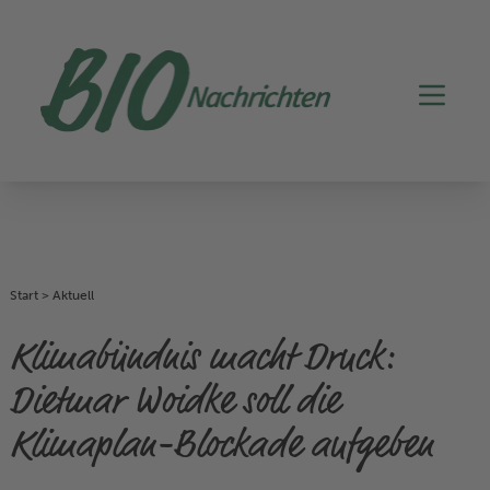
Start
>
Aktuell
Klimabündnis macht Druck:
Dietmar Woidke soll die
Klimaplan-Blockade aufgeben