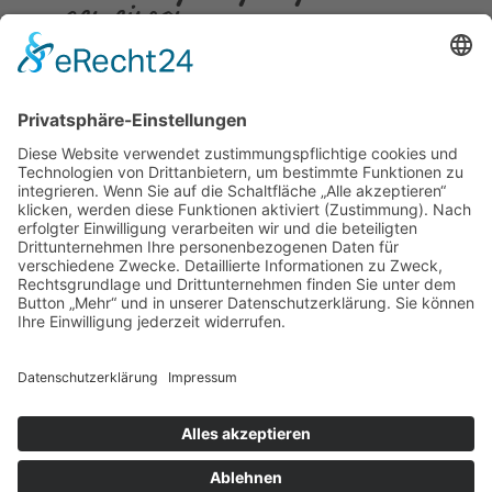
gemeinsam
Gepostet am
23.07.2026