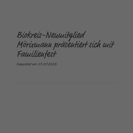
Biokreis-Neumitglied
Mörixmann präsentiert sich mit
Familienfest
Gepostet am
23.07.2026