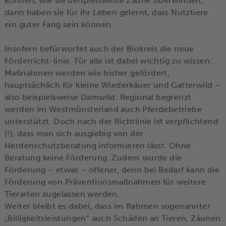
können, wie sie beispielsweise Zäune überwinden,
dann haben sie für ihr Leben gelernt, dass Nutztiere
ein guter Fang sein können.
Insofern befürwortet auch der Biokreis die neue
Förderricht-linie. Für alle ist dabei wichtig zu wissen:
Maßnahmen werden wie bisher gefördert,
hauptsächlich für kleine Wiederkäuer und Gatterwild –
also beispielsweise Damwild. Regional begrenzt
werden im Westmünsterland auch Pferdebetriebe
unterstützt. Doch nach der Richtlinie ist verpflichtend
(!), dass man sich ausgiebig von der
Herdenschutzberatung informieren lässt. Ohne
Beratung keine Förderung. Zudem wurde die
Förderung – etwas – offener, denn bei Bedarf kann die
Förderung von Präventionsmaßnahmen für weitere
Tierarten zugelassen werden.
Weiter bleibt es dabei, dass im Rahmen sogenannter
„Billigkeitsleistungen“ auch Schäden an Tieren, Zäunen