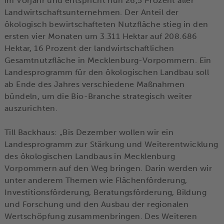
im Vorjahr und entspricht nun 26,5 Prozent aller
Landwirtschaftsunternehmen. Der Anteil der
ökologisch bewirtschafteten Nutzfläche stieg in den
ersten vier Monaten um 3.311 Hektar auf 208.686
Hektar, 16 Prozent der landwirtschaftlichen
Gesamtnutzfläche in Mecklenburg-Vorpommern. Ein
Landesprogramm für den ökologischen Landbau soll
ab Ende des Jahres verschiedene Maßnahmen
bündeln, um die Bio-Branche strategisch weiter
auszurichten.
Till Backhaus: „Bis Dezember wollen wir ein
Landesprogramm zur Stärkung und Weiterentwicklung
des ökologischen Landbaus in Mecklenburg
Vorpommern auf den Weg bringen. Darin werden wir
unter anderem Themen wie Flächenförderung,
Investitionsförderung, Beratungsförderung, Bildung
und Forschung und den Ausbau der regionalen
Wertschöpfung zusammenbringen. Des Weiteren