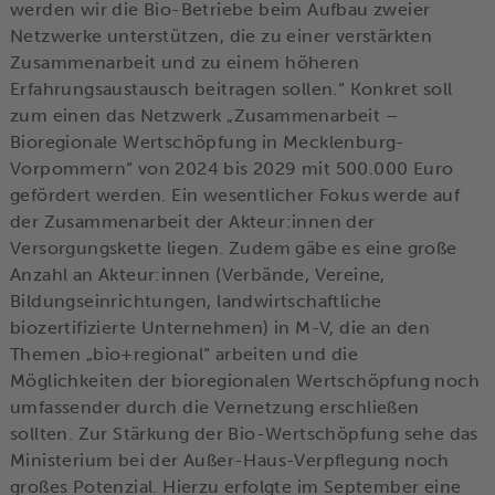
werden wir die Bio-Betriebe beim Aufbau zweier
Netzwerke unterstützen, die zu einer verstärkten
Zusammenarbeit und zu einem höheren
Erfahrungsaustausch beitragen sollen.“ Konkret soll
zum einen das Netzwerk „Zusammenarbeit –
Bioregionale Wertschöpfung in Mecklenburg-
Vorpommern“ von 2024 bis 2029 mit 500.000 Euro
gefördert werden. Ein wesentlicher Fokus werde auf
der Zusammenarbeit der Akteur:innen der
Versorgungskette liegen. Zudem gäbe es eine große
Anzahl an Akteur:innen (Verbände, Vereine,
Bildungseinrichtungen, landwirtschaftliche
biozertifizierte Unternehmen) in M-V, die an den
Themen „bio+regional“ arbeiten und die
Möglichkeiten der bioregionalen Wertschöpfung noch
umfassender durch die Vernetzung erschließen
sollten. Zur Stärkung der Bio-Wertschöpfung sehe das
Ministerium bei der Außer-Haus-Verpflegung noch
großes Potenzial. Hierzu erfolgte im September eine