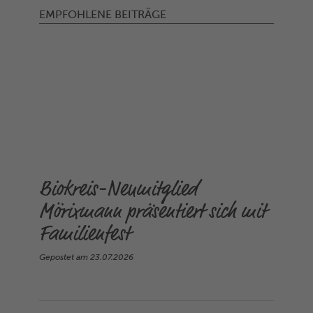
EMPFOHLENE BEITRÄGE
Biokreis-Neumitglied
Mörixmann präsentiert sich mit
Familienfest
Gepostet am
23.07.2026