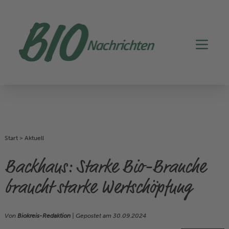
Start
>
Aktuell
Backhaus: Starke Bio-Branche
braucht starke Wertschöpfung
Von
Biokreis-Redaktion
| Gepostet am
30.09.2024