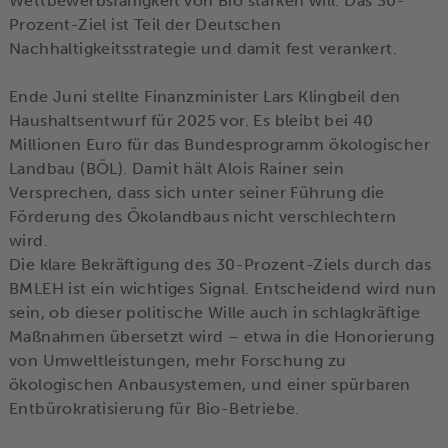
Wettbewerbsfähigkeit von Bio stärken will. Das 30-
Prozent-Ziel ist Teil der Deutschen
Nachhaltigkeitsstrategie und damit fest verankert.
Ende Juni stellte Finanzminister Lars Klingbeil den
Haushaltsentwurf für 2025 vor. Es bleibt bei 40
Millionen Euro für das Bundesprogramm ökologischer
Landbau (BÖL). Damit hält Alois Rainer sein
Versprechen, dass sich unter seiner Führung die
Förderung des Ökolandbaus nicht verschlechtern
wird.
Die klare Bekräftigung des 30-Prozent-Ziels durch das
BMLEH ist ein wichtiges Signal. Entscheidend wird nun
sein, ob dieser politische Wille auch in schlagkräftige
Maßnahmen übersetzt wird – etwa in die Honorierung
von Umweltleistungen, mehr Forschung zu
ökologischen Anbausystemen, und einer spürbaren
Entbürokratisierung für Bio-Betriebe.