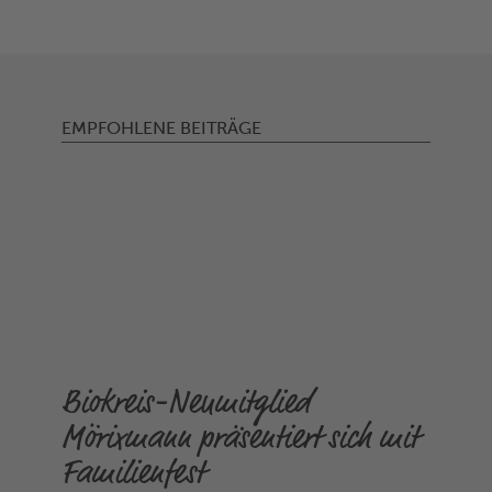
EMPFOHLENE BEITRÄGE
Biokreis-Neumitglied
Mörixmann präsentiert sich mit
Familienfest