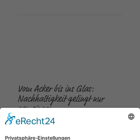
Vom Acker bis ins Glas:
Nachhaltigkeit gelingt nur
gemeinsam
Gepostet am
23.07.2026