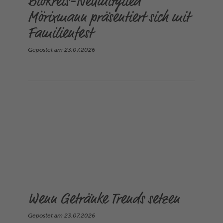
Biokreis-Neumitglied
Mörixmann präsentiert sich mit
Familienfest
Gepostet am
23.07.2026
Wenn Getränke Trends setzen
Gepostet am
23.07.2026