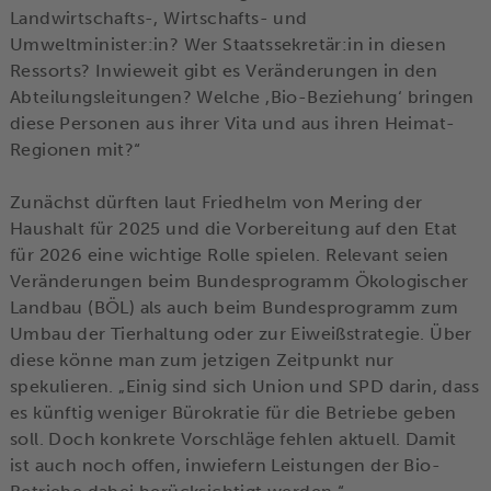
Landwirtschafts-, Wirtschafts- und
Umweltminister:in? Wer Staatssekretär:in in diesen
Ressorts? Inwieweit gibt es Veränderungen in den
Abteilungsleitungen? Welche ,Bio-Beziehung‘ bringen
diese Personen aus ihrer Vita und aus ihren Heimat-
Regionen mit?“
Zunächst dürften laut Friedhelm von Mering der
Haushalt für 2025 und die Vorbereitung auf den Etat
für 2026 eine wichtige Rolle spielen. Relevant seien
Veränderungen beim Bundesprogramm Ökologischer
Landbau (BÖL) als auch beim Bundesprogramm zum
Umbau der Tierhaltung oder zur Eiweißstrategie. Über
diese könne man zum jetzigen Zeitpunkt nur
spekulieren. „Einig sind sich Union und SPD darin, dass
es künftig weniger Bürokratie für die Betriebe geben
soll. Doch konkrete Vorschläge fehlen aktuell. Damit
ist auch noch offen, inwiefern Leistungen der Bio-