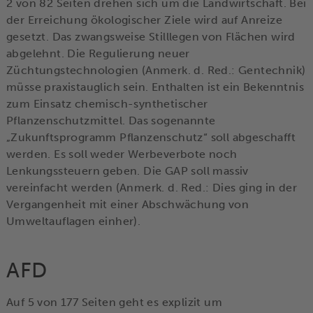
2 von 82 Seiten drehen sich um die Landwirtschaft. Bei
der Erreichung ökologischer Ziele wird auf Anreize
gesetzt. Das zwangsweise Stilllegen von Flächen wird
abgelehnt. Die Regulierung neuer
Züchtungstechnologien (Anmerk. d. Red.: Gentechnik)
müsse praxistauglich sein. Enthalten ist ein Bekenntnis
zum Einsatz chemisch-synthetischer
Pflanzenschutzmittel. Das sogenannte
„Zukunftsprogramm Pflanzenschutz“ soll abgeschafft
werden. Es soll weder Werbeverbote noch
Lenkungssteuern geben. Die GAP soll massiv
vereinfacht werden (Anmerk. d. Red.: Dies ging in der
Vergangenheit mit einer Abschwächung von
Umweltauflagen einher).
AFD
Auf 5 von 177 Seiten geht es explizit um