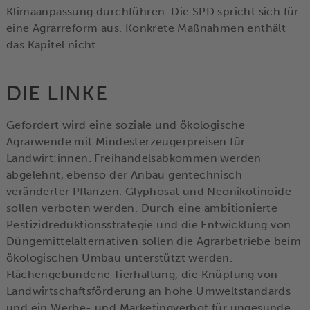
Klimaanpassung durchführen. Die SPD spricht sich für
eine Agrarreform aus. Konkrete Maßnahmen enthält
das Kapitel nicht.
DIE LINKE
Gefordert wird eine soziale und ökologische
Agrarwende mit Mindesterzeugerpreisen für
Landwirt:innen. Freihandelsabkommen werden
abgelehnt, ebenso der Anbau gentechnisch
veränderter Pflanzen. Glyphosat und Neonikotinoide
sollen verboten werden. Durch eine ambitionierte
Pestizidreduktionsstrategie und die Entwicklung von
Düngemittelalternativen sollen die Agrarbetriebe beim
ökologischen Umbau unterstützt werden.
Flächengebundene Tierhaltung, die Knüpfung von
Landwirtschaftsförderung an hohe Umweltstandards
und ein Werbe- und Marketingverbot für ungesunde