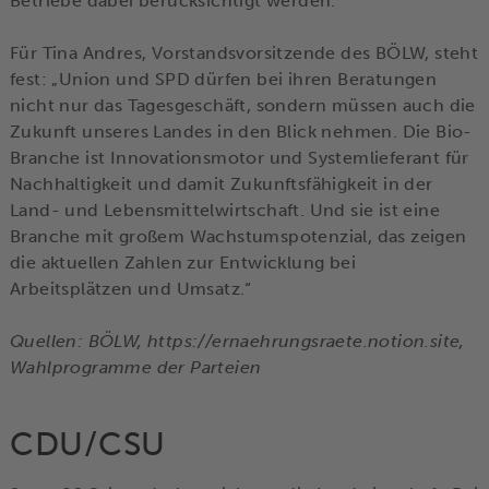
Betriebe dabei berücksichtigt werden.“
Für Tina Andres, Vorstandsvorsitzende des BÖLW, steht
fest: „Union und SPD dürfen bei ihren Beratungen
nicht nur das Tagesgeschäft, sondern müssen auch die
Zukunft unseres Landes in den Blick nehmen. Die Bio-
Branche ist Innovationsmotor und Systemlieferant für
Nachhaltigkeit und damit Zukunftsfähigkeit in der
Land- und Lebensmittelwirtschaft. Und sie ist eine
Branche mit großem Wachstumspotenzial, das zeigen
die aktuellen Zahlen zur Entwicklung bei
Arbeitsplätzen und Umsatz.“
Quellen: BÖLW, https://ernaehrungsraete.notion.site,
Wahlprogramme der Parteien
CDU/CSU