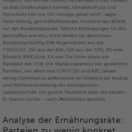
möglich, mit Bio die heimische Landwirtschaft stärken,
so dass Ernährungssicherheit, Umweltschutz und
Tierschutz hier vor Ort Genüge getan wird“, sagte
Peter Röhrig, geschäftsführender Vorstand des BÖLW,
vor der Bundestagswahl. Welche Bedingungen für Bio
geschaffen werden, entscheiden im deutschen
Bundestag künftig 208 Abgeordnete aus der
CDU/CSU, 152 aus der AfD, 120 aus der SPD, 85 vom
Bündnis 90/Grüne, 64 von Die Linke sowie ein
Kandidat des SSW. Die Wahlprogramme der gewählten
Parteien, vor allem von CDU/CSU und AfD, lassen
wenig Optimismus aufkommen im Hinblick auf Ausbau
und Weiterentwicklung der ökologischen
Landwirtschaft. Ein grober Überblick über die Inhalte
(s. Kasten rechts – nach Mehrheiten gereiht).
Analyse der Ernährungsräte:
Parteien zu wenig konkret