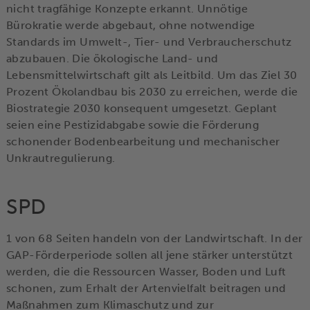
nicht tragfähige Konzepte erkannt. Unnötige
Bürokratie werde abgebaut, ohne notwendige
Standards im Umwelt-, Tier- und Verbraucherschutz
abzubauen. Die ökologische Land- und
Lebensmittelwirtschaft gilt als Leitbild. Um das Ziel 30
Prozent Ökolandbau bis 2030 zu erreichen, werde die
Biostrategie 2030 konsequent umgesetzt. Geplant
seien eine Pestizidabgabe sowie die Förderung
schonender Bodenbearbeitung und mechanischer
Unkrautregulierung.
SPD
1 von 68 Seiten handeln von der Landwirtschaft. In der
GAP-Förderperiode sollen all jene stärker unterstützt
werden, die die Ressourcen Wasser, Boden und Luft
schonen, zum Erhalt der Artenvielfalt beitragen und
Maßnahmen zum Klimaschutz und zur