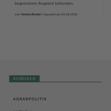
begrenztem Angebot befunden.
Von
Verena Becker
| Gepostet am
01.06.2026
RUBRIKEN
AGRARPOLITIK