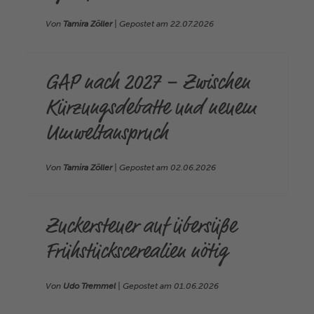
Von
Tamira Zöller
| Gepostet am
22.07.2026
GAP nach 2027 – Zwischen
Kürzungsdebatte und neuem
Umweltanspruch
Von
Tamira Zöller
| Gepostet am
02.06.2026
Zuckersteuer auf übersüße
Frühstückscerealien nötig
Von
Udo Tremmel
| Gepostet am
01.06.2026