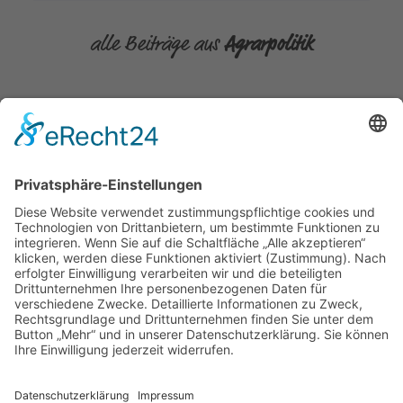
alle Beiträge aus
Agrarpolitik