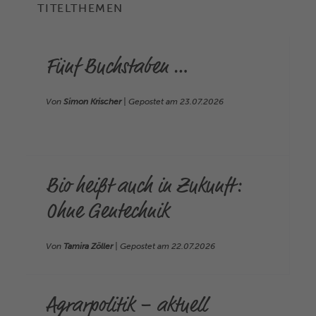
TITELTHEMEN
Fünf Buchstaben …
Von
Simon Krischer
| Gepostet am
23.07.2026
Bio heißt auch in Zukunft:
Ohne Gentechnik
Von
Tamira Zöller
| Gepostet am
22.07.2026
Agrarpolitik – aktuell