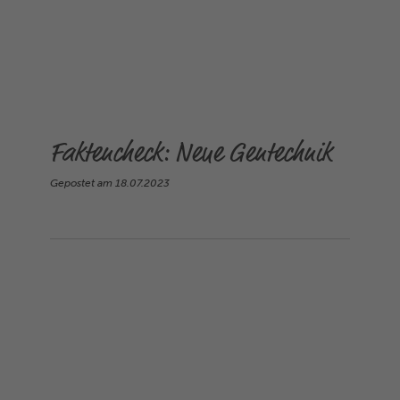
Faktencheck: Neue Gentechnik
Gepostet am
18.07.2023