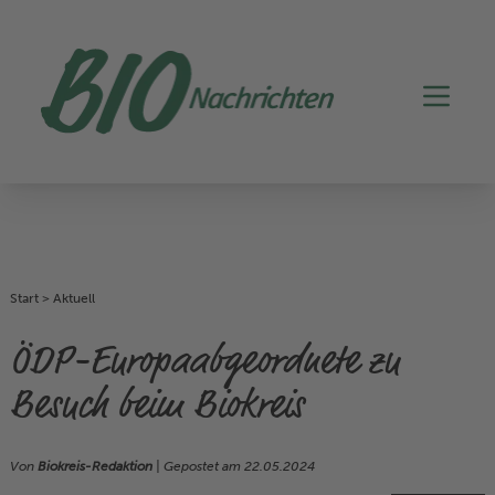
Start
>
Aktuell
ÖDP-Europaabgeordnete zu
Besuch beim Biokreis
Von
Biokreis-Redaktion
| Gepostet am
22.05.2024