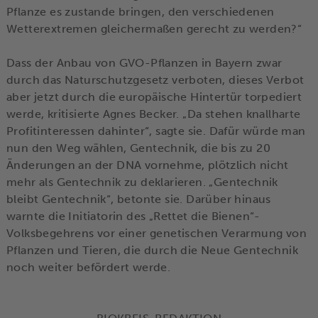
Pflanze es zustande bringen, den verschiedenen
Wetterextremen gleichermaßen gerecht zu werden?“
Dass der Anbau von GVO-Pflanzen in Bayern zwar
durch das Naturschutzgesetz verboten, dieses Verbot
aber jetzt durch die europäische Hintertür torpediert
werde, kritisierte Agnes Becker. „Da stehen knallharte
Profitinteressen dahinter“, sagte sie. Dafür würde man
nun den Weg wählen, Gentechnik, die bis zu 20
Änderungen an der DNA vornehme, plötzlich nicht
mehr als Gentechnik zu deklarieren. „Gentechnik
bleibt Gentechnik“, betonte sie. Darüber hinaus
warnte die Initiatorin des „Rettet die Bienen“-
Volksbegehrens vor einer genetischen Verarmung von
Pflanzen und Tieren, die durch die Neue Gentechnik
noch weiter befördert werde.