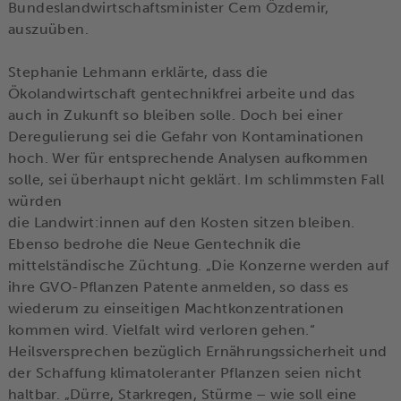
Bundeslandwirtschaftsminister Cem Özdemir,
auszuüben.
Stephanie Lehmann erklärte, dass die
Ökolandwirtschaft gentechnikfrei arbeite und das
auch in Zukunft so bleiben solle. Doch bei einer
Deregulierung sei die Gefahr von Kontaminationen
hoch. Wer für entsprechende Analysen aufkommen
solle, sei überhaupt nicht geklärt. Im schlimmsten Fall
würden
die Landwirt:innen auf den Kosten sitzen bleiben.
Ebenso bedrohe die Neue Gentechnik die
mittelständische Züchtung. „Die Konzerne werden auf
ihre GVO-Pflanzen Patente anmelden, so dass es
wiederum zu einseitigen Machtkonzentrationen
kommen wird. Vielfalt wird verloren gehen.“
Heilsversprechen bezüglich Ernährungssicherheit und
der Schaffung klimatoleranter Pflanzen seien nicht
haltbar. „Dürre, Starkregen, Stürme – wie soll eine